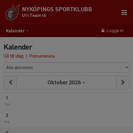
NYKÖPINGS SPORTKLUBB
U11 Team 16
Logga in
Kalender
Kalender
Gå till idag
|
Prenumerera
Oktober 2026
1
Tor
2
Fre