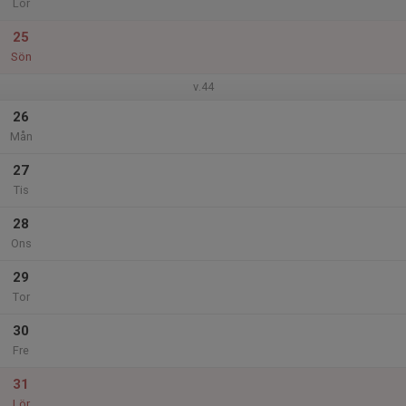
Lör
25
Sön
v.44
26
Mån
27
Tis
28
Ons
29
Tor
30
Fre
31
Lör