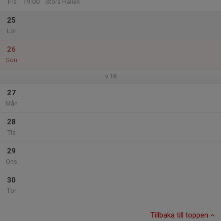
19:00
Fre
Stora Hallen
25
Lör
26
Sön
v.18
27
Mån
28
Tis
29
Ons
30
Tor
Tillbaka till toppen