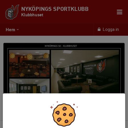
NYKÖPINGS SPORTKLUBB
Klubbhuset
Logga in
Hem