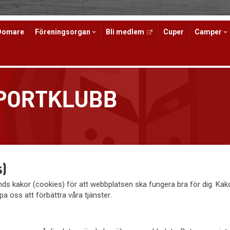
Domare
Föreningsorgan
Bli medlem
Cuper
Camper
SPORTKLUBB
)
s kakor (cookies) för att webbplatsen ska fungera bra för dig. Ka
pa oss att förbättra våra tjänster.