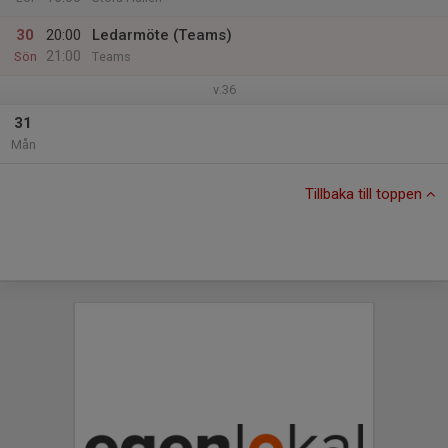
30
20:00
Ledarmöte (Teams)
21:00
Sön
Teams
v.36
31
Mån
Tillbaka till toppen