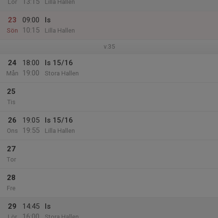
13:15
Lör
Lilla Hallen
23
09:00
Is
10:15
Sön
Lilla Hallen
v.35
24
18:00
Is 15/16
19:00
Mån
Stora Hallen
25
Tis
26
19:05
Is 15/16
19:55
Ons
Lilla Hallen
27
Tor
28
Fre
29
14:45
Is
16:00
Lör
Stora Hallen