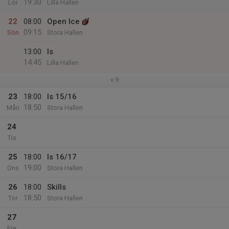
19:30
Lör
Lilla Hallen
22
08:00
Open Ice
09:15
Sön
Stora Hallen
13:00
Is
14:45
Lilla Hallen
v.9
23
18:00
Is 15/16
18:50
Mån
Stora Hallen
24
Tis
25
18:00
Is 16/17
19:00
Ons
Stora Hallen
26
18:00
Skills
18:50
Tor
Stora Hallen
27
Fre