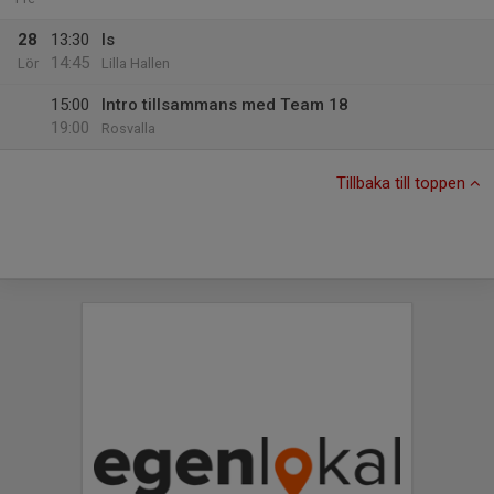
28
13:30
Is
14:45
Lör
Lilla Hallen
15:00
Intro tillsammans med Team 18
19:00
Rosvalla
Tillbaka till toppen