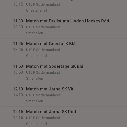
13:15
U10 P Södermanland
Gnesta Ishall
11:30
Match mot Eskilstuna Linden Hockey Röd
13:30
U10 P Södermanland
Smehallen
11:45
Match mot Gnesta IK Blå
13:45
U10 P Södermanland
Gnesta Ishall
11:50
Match mot Södertälje SK Blå
13:50
U10 P Södermanland
Smehallen
12:10
Match mot Järna SK Vit
14:10
U10 P Södermanland
Smehallen
12:15
Match mot Järna SK Röd
14:15
U10 P Södermanland
Gnesta Ishall