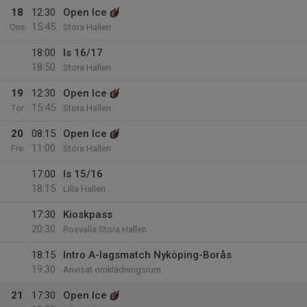
18
12:30
Open Ice
15:45
Ons
Stora Hallen
18:00
Is 16/17
18:50
Stora Hallen
19
12:30
Open Ice
15:45
Tor
Stora Hallen
20
08:15
Open Ice
11:00
Fre
Stora Hallen
17:00
Is 15/16
18:15
Lilla Hallen
17:30
Kioskpass
20:30
Rosvalla Stora Hallen
18:15
Intro A-lagsmatch Nyköping-Borås
19:30
Anvisat omklädningsrum
21
17:30
Open Ice