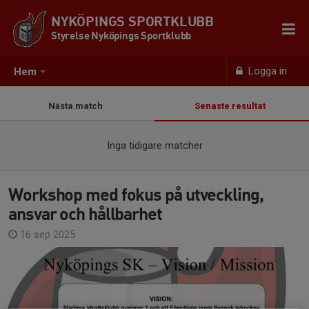
NYKÖPINGS SPORTKLUBB
Styrelse Nyköpings Sportklubb
Logga in
Hem
Nästa match
Senaste resultat
Inga tidigare matcher
Workshop med fokus på utveckling,
ansvar och hållbarhet
16 sep 2025