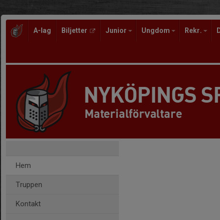
A-lag
Biljetter
Junior
Ungdom
Rekr.
NYKÖPINGS 
Materialförvaltare
Hem
Truppen
Kontakt