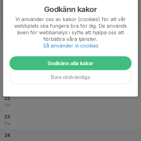
Lör
Godkänn kakor
18
Vi använder oss av kakor (cookies) för att vår
Sön
webbplats ska fungera bra för dig. De används
även för webbanalys i syfte att hjälpa oss att
v.43
förbättra våra tjänster.
19
Så använder vi cookies
Mån
20
Godkänn alla kakor
Tis
Bara nödvändiga
21
Ons
22
Tor
23
Fre
24