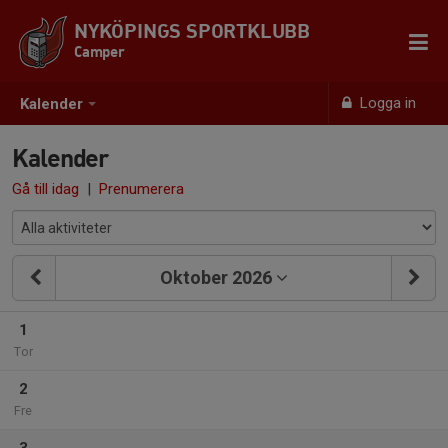
NYKÖPINGS SPORTKLUBB
Camper
Logga in
Kalender
Kalender
Gå till idag
|
Prenumerera
Oktober 2026
1
Tor
2
Fre