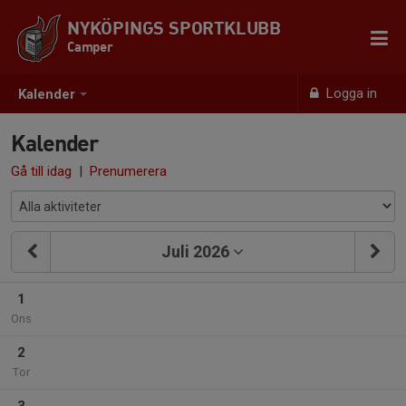
NYKÖPINGS SPORTKLUBB
Camper
Logga in
Kalender
Kalender
Gå till idag
|
Prenumerera
Juli 2026
1
Ons
2
Tor