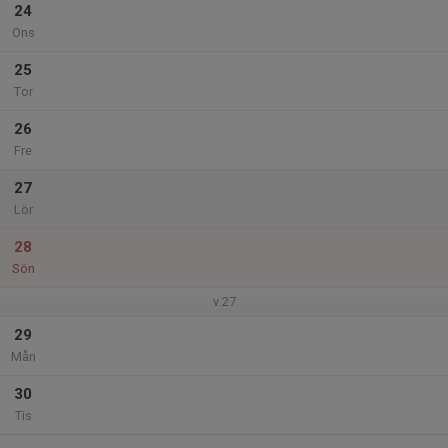
24
Ons
25
Tor
26
Fre
27
Lör
28
Sön
v.27
29
Mån
30
Tis