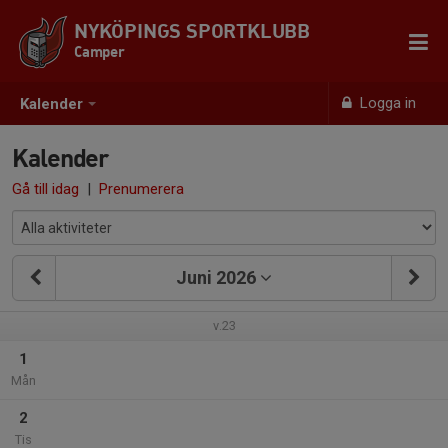
NYKÖPINGS SPORTKLUBB
Camper
Logga in
Kalender
Kalender
Gå till idag
|
Prenumerera
Juni 2026
v.23
1
Mån
2
Tis