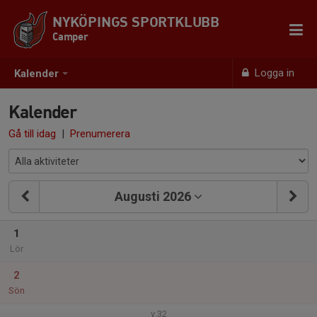
NYKÖPINGS SPORTKLUBB
Camper
Logga in
Kalender
Kalender
Gå till idag
|
Prenumerera
Augusti 2026
1
Lör
2
Sön
v.32