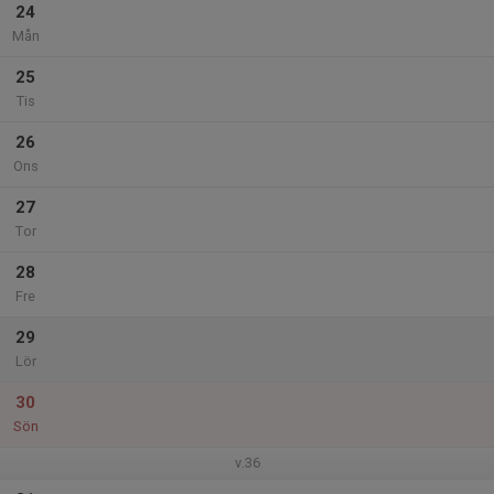
24
Mån
25
Tis
26
Ons
27
Tor
28
Fre
29
Lör
30
Sön
v.36