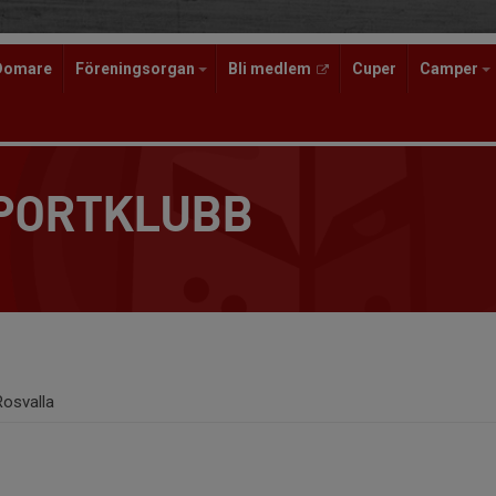
Domare
Föreningsorgan
Bli medlem
Cuper
Camper
SPORTKLUBB
Rosvalla