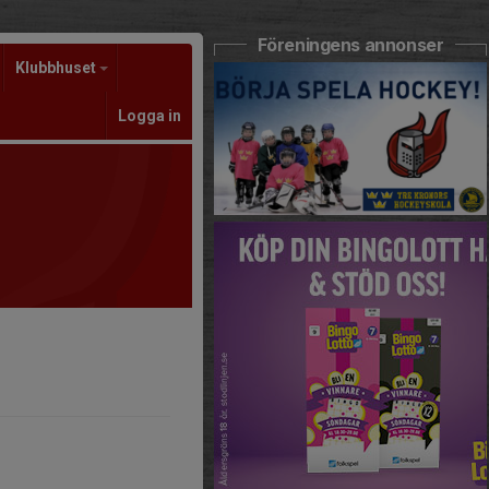
Föreningens annonser
Klubbhuset
Logga in