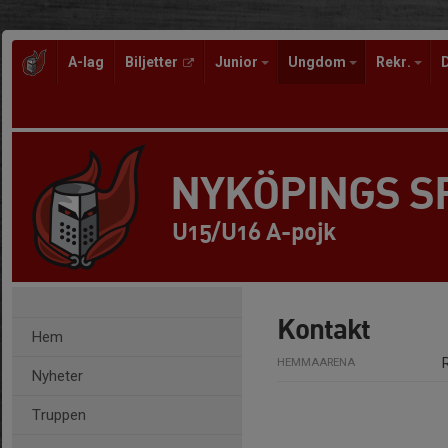
A-lag
Biljetter
Junior
Ungdom
Rekr.
NYKÖPINGS 
U15/U16 A-pojk
Kontakt
Hem
HEMMAARENA
Nyheter
Truppen