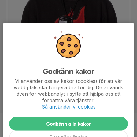
Godkänn kakor
Vi använder oss av kakor (cookies) för att vår
webbplats ska fungera bra för dig. De används
även för webbanalys i syfte att hjälpa oss att
förbättra våra tjänster.
Så använder vi cookies
Godkänn alla kakor
Titel
Lagledare