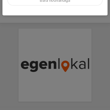
Bara nödvändiga