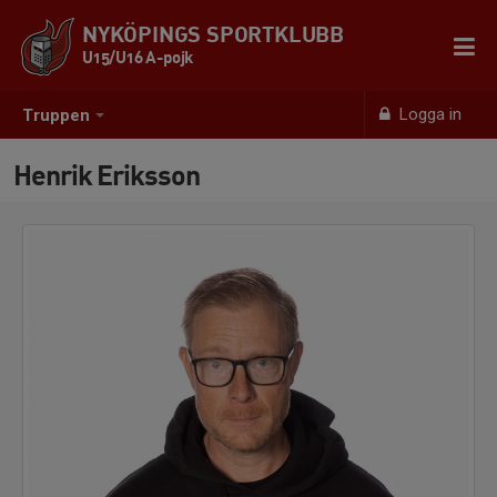
NYKÖPINGS SPORTKLUBB
U15/U16 A-pojk
Logga in
Truppen
Henrik Eriksson