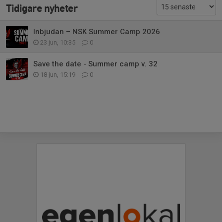
Tidigare nyheter
Inbjudan – NSK Summer Camp 2026
23 jun, 10:35
0
Save the date - Summer camp v. 32
18 jun, 15:19
0