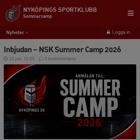
NYKÖPINGS SPORTKLUBB
Sommarcamp
Logga in
Nyheter
Inbjudan – NSK Summer Camp 2026
23 jun, 10:35
0 kommentarer