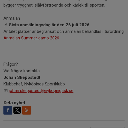
bygger trygghet, självförtroende och kärlek till sporten.
Anmälan
📌
Sista anmälningsdag är den 26 juli 2026.
Antalet platser är begränsat och anmälan behandlas i turordning.
Anmälan Summer camp 2026
Frågor?
Vid frågor kontakta:
Johan Skeppstedt
Klubbchef, Nyköpings Sportklubb
📧
johan.skeppstedt@nykopingssk.se
Dela nyhet