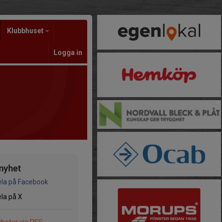
Klubbhuset
Logga in
nyhet
la på Facebook
la på X