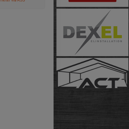
heter via RSS