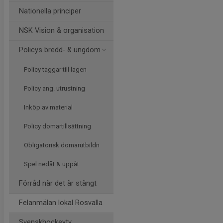
Nationella principer
NSK Vision & organisation
Policys bredd- & ungdom
Policy taggar till lagen
Policy ang. utrustning
Inköp av material
Policy domartillsättning
Obligatorisk domarutbildn
Spel nedåt & uppåt
Förråd när det är stängt
Felanmälan lokal Rosvalla
Svenskhockeytv