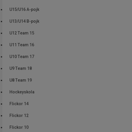
U15/U16 A-pojk
U13/U14 B-pojk
U12 Team 15
U11 Team 16
U10 Team 17
U9 Team 18
U8 Team 19
Hockeyskola
Flickor 14
Flickor 12
Flickor 10