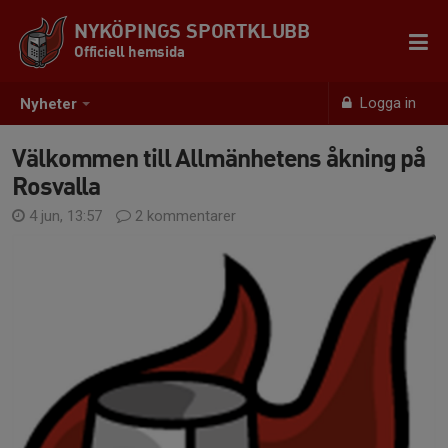
NYKÖPINGS SPORTKLUBB
Officiell hemsida
Logga in
Nyheter
Välkommen till Allmänhetens åkning på
Rosvalla
4 jun, 13:57
2 kommentarer