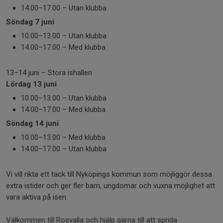
14.00–17.00 – Utan klubba
Söndag 7 juni
10.00–13.00 – Utan klubba
14.00–17.00 – Med klubba
13–14 juni – Stora ishallen
Lördag 13 juni
10.00–13.00 – Utan klubba
14.00–17.00 – Med klubba
Söndag 14 juni
10.00–13.00 – Med klubba
14.00–17.00 – Utan klubba
Vi vill rikta ett tack till Nyköpings kommun som möjliggör dessa
extra istider och ger fler barn, ungdomar och vuxna möjlighet att
vara aktiva på isen.
Välkommen till Rosvalla och hjälp gärna till att sprida