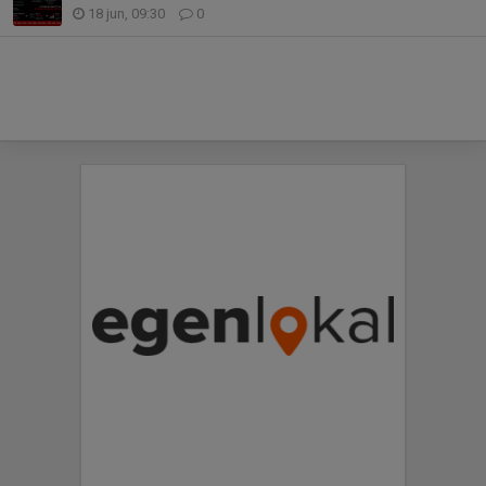
18 jun, 09:30
0