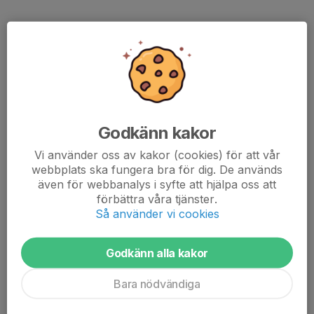
Godkänn kakor
Vi använder oss av kakor (cookies) för att vår
Försäkringens hemsida
webbplats ska fungera bra för dig. De används
även för webbanalys i syfte att hjälpa oss att
gjensidiges hemsida
förbättra våra tjänster.
Så använder vi cookies
Olycksfallsförsäkrings info
Olycksfallsförsäkrings information
Godkänn alla kakor
Bara nödvändiga