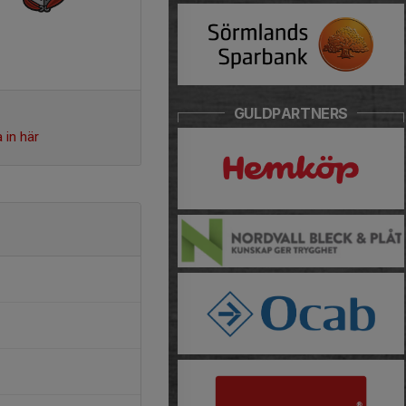
GULDPARTNERS
 in här