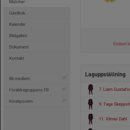
Matcher
Gästbok
Kalender
Bildgalleri
Endast ka
Dokument
Kontakt
Laguppställning
Bli medlem
7. Liam Gustaf
Föräldragruppens FB
Kioskpoolen
9. Tage Skeppst
11. Vilmer Dahl