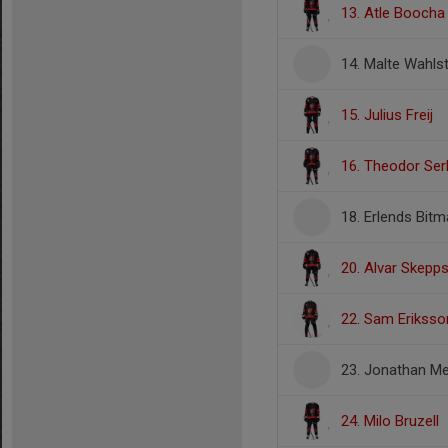
13. Atle Boocha
14. Malte Wahls
15. Julius Freij
16. Theodor Ser
18. Erlends Bitm
20. Alvar Skepp
22. Sam Eriksso
23. Jonathan Me
24. Milo Bruzell