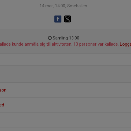
14 mar, 14:00, Smehallen
Samling 13:00
llade kunde anmäla sig till aktiviteten. 13 personer var kallade.
Logga
sson
ed