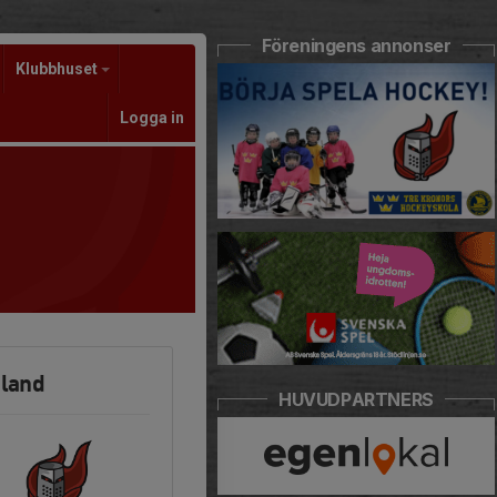
Föreningens annonser
Klubbhuset
Logga in
mland
HUVUDPARTNERS