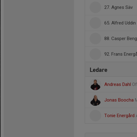
27. Agnes Säv
65. Alfred Uddin
88. Casper Ben
92. Frans Energ
Ledare
Andreas Dahl
Of
Jonas Boocha
M
Tonie Energård