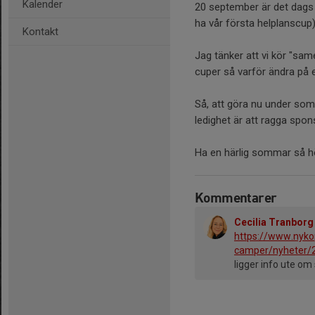
Kalender
20 september är det dags 
ha vår första helplanscup)
Kontakt
Jag tänker att vi kör "sam
cuper så varför ändra på
Så, att göra nu under som
ledighet är att ragga spons
Ha en härlig sommar så hö
Kommentarer
Cecilia Tranborg
https://www.nyko
camper/nyheter/
ligger info ute o