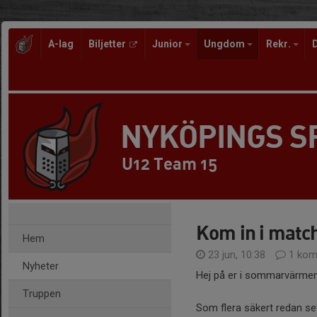
A-lag
Biljetter
Junior
Ungdom
Rekr.
NYKÖPINGS 
U12 Team 15
Kom in i matc
Hem
23 jun, 10:38
1 kom
Nyheter
Hej på er i sommarvärmen
Truppen
Som flera säkert redan s