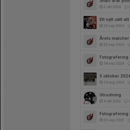
Snart drar poo
2 okt 2024
Ett nytt sätt a
29 sep 2024
Årets matcher
26 sep 2024
Fotografering.
18 sep 2024
5 oktober 2024
29 aug 2024
Utrustning
4 okt 2023
Fotografering 
23 sep 2023