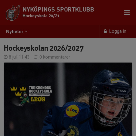
NYKÖPINGS SPORTKLUBB
Hockeyskola 20/21
Logga in
Nyheter
Hockeyskolan 2026/2027
8 jul, 11:43
0 kommentarer