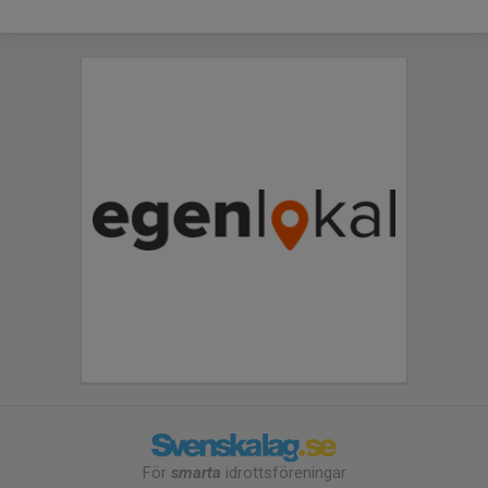
För
smarta
idrottsföreningar