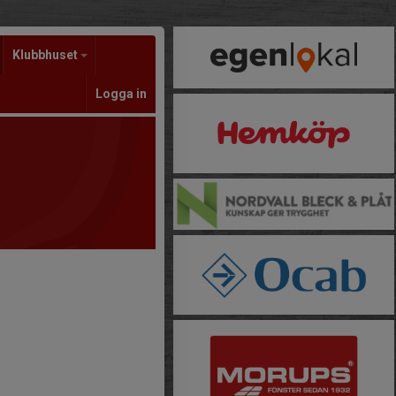
Klubbhuset
Logga in