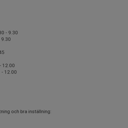
30 - 9.30
- 9.30
.45
- 12.00
0 - 12.00
ing och bra inställning: