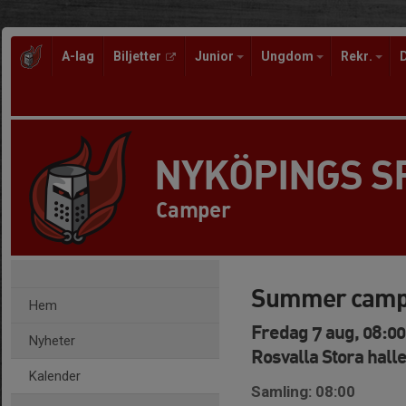
A-lag
Biljetter
Junior
Ungdom
Rekr.
NYKÖPINGS 
Camper
Summer camp
Hem
Fredag 7 aug, 08:00
Nyheter
Rosvalla Stora hall
Kalender
Samling: 08:00