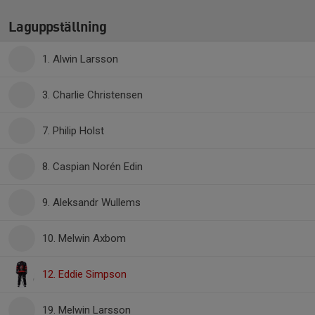
Laguppställning
1. Alwin Larsson
3. Charlie Christensen
7. Philip Holst
8. Caspian Norén Edin
9. Aleksandr Wullems
10. Melwin Axbom
12. Eddie Simpson
19. Melwin Larsson