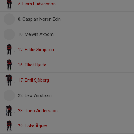
5. Liam Ludvigsson
8. Caspian Norén Edin
10. Melwin Axbom
12. Eddie Simpson
16. Elliot Hjelte
17. Emil Sjöberg
22. Leo Wirström
28. Theo Andersson
29. Loke Ågren