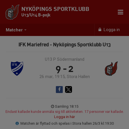
NYKÖPINGS SPORTKLUBB
U13/U14 B-pojk
Logga in
Matcher
IFK Mariefred - Nyköpings Sportklubb U13
U13 P Södermanland
9 - 2
26 mar, 19:15, Stora Hallen
Samling 18:15
Endast kallade kunde anmäla sig till aktiviteten. 17 personer var kallade.
Logga in här
Matchen är flyttad och spelas i Stora hallen 26/3 kl:19:30