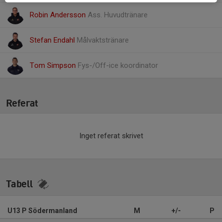
Robin Andersson
Ass. Huvudtränare
Stefan Endahl
Målvaktstränare
Tom Simpson
Fys-/Off-ice koordinator
Referat
Inget referat skrivet
Tabell
U13 P Södermanland
M
+/-
P